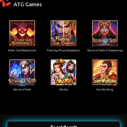
ATG Games
Elder God Baphomet
Flaming Three Kingdoms
Storm of Seth 2 Awakening
Storm of Seth
Wu Xia
Sun Wu Kong