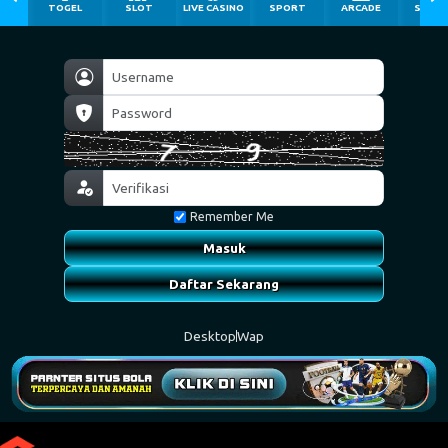
TOGEL
SLOT
LIVE CASINO
SPORT
ARCADE
SABU
Remember Me
Masuk
Daftar Sekarang
Desktop
Wap