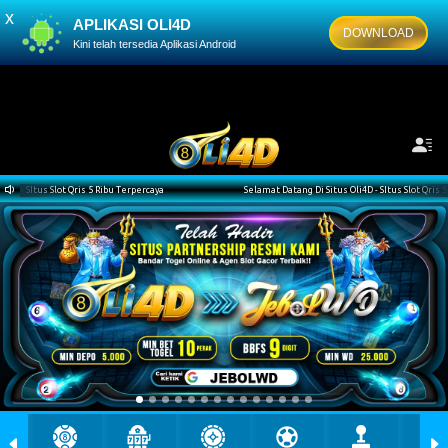
x
APLIKASI OLI4D
DOWNLOAD
Kini telah tersedia Aplikasi Android
tus Slot Qris 5 Ribu Terpercaya
Selamat Datang Di Situs Oli4D - SItus Slot Qris 5 Ribu T