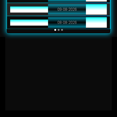
SYDNEY
09-08-2026
MAL
8082
HONGKONG
08-08-2026
TAI
2797