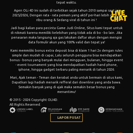
transaksi, data, akun, saldo & kemenangan akan di bayar tuntas dengan
tepat waktu.
Agen
OLi 4D
Ini sudah di terbitkan sejak tahun 2010 sampai saat ini
2025/2026, Dengan rata - rata pemain yang aktif per-hari lebih dari 10
ribu orang & Sedang viral di tahun ini !
Jadi bagi kalian para pecinta Game Judi Online, Situs kami tepat untuk
di nikmati karena memiliki kelebihan yang tidak ada di bo - bo lain. Jika
penasaran maka langsung aja gas lakukan daftar akun dengan mengisi
data formulir akun yang 100% valid dan tepat ya!
Kami memmiliki bonus extra deposit bisa di klaim 1 hari 2x dengan rules
simple dan mudah di capai, Lalu seluruh pengguna bisa mendapatkan
bonus - bonus yang banyak mulai dari mingguan, bulanan, hingga event
- event tournament yang bisa mendapatkan hadiah hand phone,
iphone, hingga gadget terbaru paling menarik di tahun 2026.
Mari, Ajak teman - Teman dan kerabat anda untuk bermain di situs kami,
Dapatkan lagi hadiah menarik refferal dari downline yang anda bawa.
Semakin banyak yang di ajak maka semakin besar bonus yang
menantimu!
© 2015 - 2026 Copyright OLI4D.
All Rights Reserved.
LAPOR PUSAT