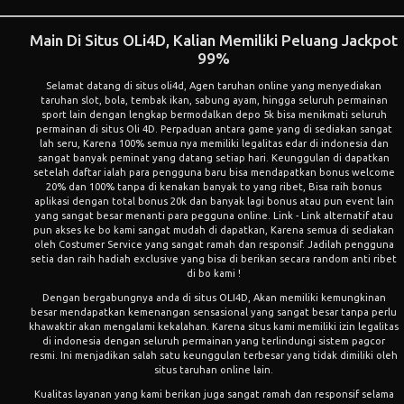
Main Di Situs OLi4D, Kalian Memiliki Peluang Jackpot
99%
Selamat datang di situs
oli4d
, Agen taruhan online yang menyediakan
taruhan slot, bola, tembak ikan, sabung ayam, hingga seluruh permainan
sport lain dengan lengkap bermodalkan depo 5k bisa menikmati seluruh
permainan di situs Oli 4D. Perpaduan antara game yang di sediakan sangat
lah seru, Karena 100% semua nya memiliki legalitas edar di indonesia dan
sangat banyak peminat yang datang setiap hari. Keunggulan di dapatkan
setelah daftar ialah para pengguna baru bisa mendapatkan bonus welcome
20% dan 100% tanpa di kenakan banyak to yang ribet, Bisa raih bonus
aplikasi dengan total bonus 20k dan banyak lagi bonus atau pun event lain
yang sangat besar menanti para pegguna online. Link - Link alternatif atau
pun akses ke bo kami sangat mudah di dapatkan, Karena semua di sediakan
oleh Costumer Service yang sangat ramah dan responsif. Jadilah pengguna
setia dan raih hadiah exclusive yang bisa di berikan secara random anti ribet
di bo kami !
Dengan bergabungnya anda di situs OLI4D, Akan memiliki kemungkinan
besar mendapatkan kemenangan sensasional yang sangat besar tanpa perlu
khawaktir akan mengalami kekalahan. Karena situs kami memiliki izin legalitas
di indonesia dengan seluruh permainan yang terlindungi sistem pagcor
resmi. Ini menjadikan salah satu keunggulan terbesar yang tidak dimiliki oleh
situs taruhan online lain.
Kualitas layanan yang kami berikan juga sangat ramah dan responsif selama