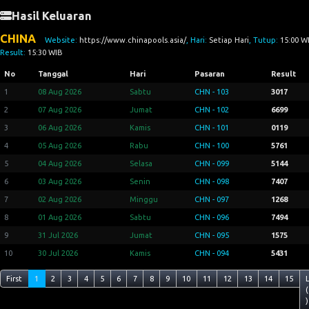
Hasil Keluaran
CHINA
Website:
https://www.chinapools.asia/
, Hari:
Setiap Hari
, Tutup:
15:00 W
Result:
15:30 WIB
No
Tanggal
Hari
Pasaran
Result
1
08 Aug 2026
Sabtu
CHN - 103
3017
2
07 Aug 2026
Jumat
CHN - 102
6699
3
06 Aug 2026
Kamis
CHN - 101
0119
4
05 Aug 2026
Rabu
CHN - 100
5761
5
04 Aug 2026
Selasa
CHN - 099
5144
6
03 Aug 2026
Senin
CHN - 098
7407
7
02 Aug 2026
Minggu
CHN - 097
1268
8
01 Aug 2026
Sabtu
CHN - 096
7494
9
31 Jul 2026
Jumat
CHN - 095
1575
10
30 Jul 2026
Kamis
CHN - 094
5431
First
1
2
3
4
5
6
7
8
9
10
11
12
13
14
15
(
)