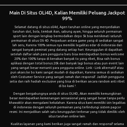
PERSETUJUAN COOKIES
Main Di Situs OLi4D, Kalian Memiliki Peluang Jackpot
99%
Selamat datang di situs
oli4d
, Agen taruhan online yang menyediakan
taruhan slot, bola, tembak ikan, sabung ayam, hingga seluruh permainan
sport lain dengan lengkap bermodalkan depo 5k bisa menikmati seluruh
permainan di situs Oli 4D. Perpaduan antara game yang di sediakan sangat
lah seru, Karena 100% semua nya memiliki legalitas edar di indonesia dan
sangat banyak peminat yang datang setiap hari. Keunggulan di dapatkan
setelah daftar ialah para pengguna baru bisa mendapatkan bonus welcome
20% dan 100% tanpa di kenakan banyak to yang ribet, Bisa raih bonus
aplikasi dengan total bonus 20k dan banyak lagi bonus atau pun event lain
yang sangat besar menanti para pegguna online. Link - Link alternatif atau
pun akses ke bo kami sangat mudah di dapatkan, Karena semua di sediakan
oleh Costumer Service yang sangat ramah dan responsif. Jadilah pengguna
setia dan raih hadiah exclusive yang bisa di berikan secara random anti ribet
di bo kami !
Dengan bergabungnya anda di situs OLI4D, Akan memiliki kemungkinan
besar mendapatkan kemenangan sensasional yang sangat besar tanpa perlu
khawaktir akan mengalami kekalahan. Karena situs kami memiliki izin legalitas
di indonesia dengan seluruh permainan yang terlindungi sistem pagcor
resmi. Ini menjadikan salah satu keunggulan terbesar yang tidak dimiliki oleh
situs taruhan online lain.