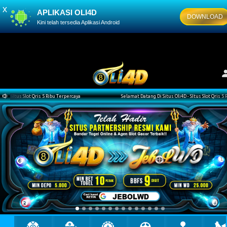
x
APLIKASI OLI4D
DOWNLOAD
Kini telah tersedia Aplikasi Android
tus Slot Qris 5 Ribu Terpercaya
Selamat Datang Di Situs Oli4D - SItus Slot Qris 5 Ribu T