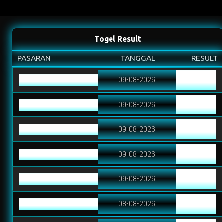
)
Togel Result
PASARAN
TANGGAL
RESULT
KAMBOJA
09-08-2026
2886
TASMANIA 10
09-08-2026
4839
TASMANIA 13
09-08-2026
6557
TASMANIA 16
09-08-2026
0762
LIBANON
09-08-2026
6292
YORDANIA
08-08-2026
1869