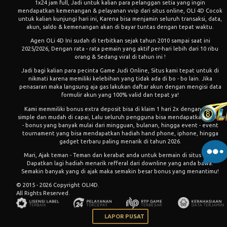
Kualitas layanan yang kami berikan juga sangat ramah dan responsif selama
1x24 jam full, Jadi untuk kalian para pelanggan setia yang ingin
mendapatkan kemenangan & pelayanan vvip dari situs online, OLI 4D Cocok
untuk kalian kunjungi hari ini, Karena bisa menjamin seluruh transaksi, data,
akun, saldo & kemenangan akan di bayar tuntas dengan tepat waktu.
Agen
OLi 4D
Ini sudah di terbitkan sejak tahun 2010 sampai saat ini
2025/2026, Dengan rata - rata pemain yang aktif per-hari lebih dari 10 ribu
orang & Sedang viral di tahun ini !
Jadi bagi kalian para pecinta Game Judi Online, Situs kami tepat untuk di
nikmati karena memiliki kelebihan yang tidak ada di bo - bo lain. Jika
penasaran maka langsung aja gas lakukan daftar akun dengan mengisi data
formulir akun yang 100% valid dan tepat ya!
Kami memmiliki bonus extra deposit bisa di klaim 1 hari 2x dengan rules
simple dan mudah di capai, Lalu seluruh pengguna bisa mendapatkan bonus
- bonus yang banyak mulai dari mingguan, bulanan, hingga event - event
tournament yang bisa mendapatkan hadiah hand phone, iphone, hingga
gadget terbaru paling menarik di tahun 2026.
Mari, Ajak teman - Teman dan kerabat anda untuk bermain di situs kami,
ql****ex
Telah Berhasil Melakukan Withdraw
Dapatkan lagi hadiah menarik refferal dari downline yang anda bawa.
Rp 9.287.000,00
Semakin banyak yang di ajak maka semakin besar bonus yang menantimu!
© 2015 - 2026 Copyright OLI4D.
All Rights Reserved.
LAPOR PUSAT