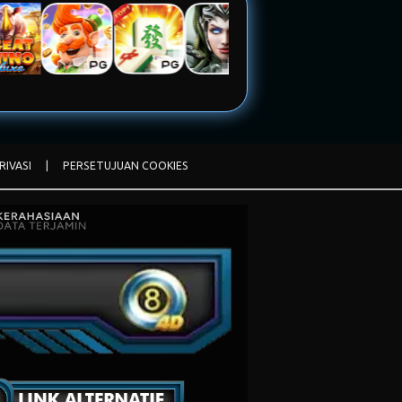
RIVASI
|
PERSETUJUAN COOKIES