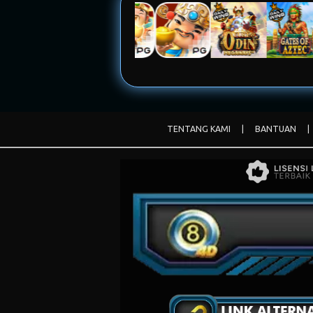
TENTANG KAMI
|
BANTUAN
|