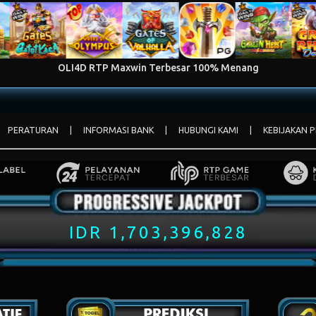
OLI4D RTP Maxwin Terbesar 100% Menang
PERATURAN
|
INFORMASI BANK
|
HUBUNGI KAMI
|
KEBIJAKAN P
IDR
1,703,438,688