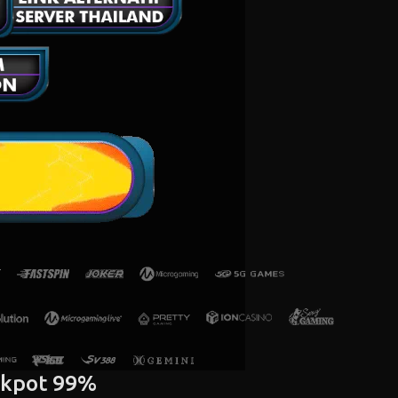
ackpot 99%