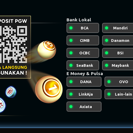
Bank Lokal
BCA
Mandiri
CIMB
Danamon
OCBC
BSI
SeaBank
Maybank
E Money & Pulsa
DANA
OVO
LinkAja
Lain-lain
Axiata