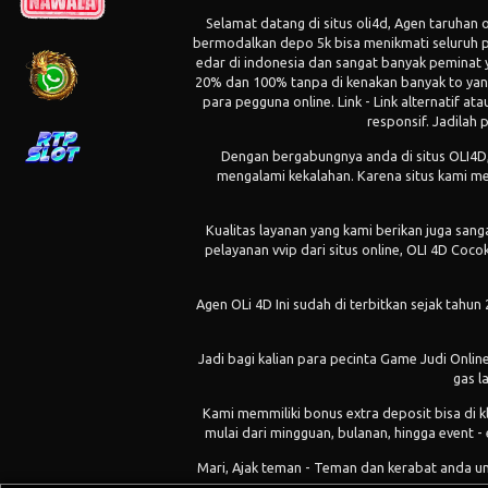
Selamat datang di situs
oli4d
, Agen taruhan 
bermodalkan depo 5k bisa menikmati seluruh pe
edar di indonesia dan sangat banyak peminat 
20% dan 100% tanpa di kenakan banyak to yang 
para pegguna online. Link - Link alternatif 
responsif. Jadilah 
Dengan bergabungnya anda di situs OLI4D
mengalami kekalahan. Karena situs kami memi
Kualitas layanan yang kami berikan juga san
pelayanan vvip dari situs online, OLI 4D Coco
Agen
OLi 4D
Ini sudah di terbitkan sejak tahun
Jadi bagi kalian para pecinta Game Judi Online
gas l
Kami memmiliki bonus extra deposit bisa di 
mulai dari mingguan, bulanan, hingga event 
Mari, Ajak teman - Teman dan kerabat anda unt