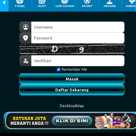
TOGEL
SLOT
LIVE CASINO
SPORT
ARCADE
SABU
Remember Me
Masuk
Daftar Sekarang
Desktop
Wap