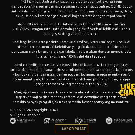
1x24 jam full, Jadi untuk kalian para pelanggan setia yang ingin
mendapatkan kemenangan & pelayanan vvip dari situs online, OLI 4D Cocok
untuk kalian kunjungi hari ini, Karena bisa menjamin seluruh transaksi, data,
akun, saldo & kemenangan akan di bayar tuntas dengan tepat waktu.
Agen
OLi 4D
Ini sudah di terbitkan sejak tahun 2010 sampai saat ini
2025/2026, Dengan rata - rata pemain yang aktif per-hari lebih dari 10 ribu
orang & Sedang viral di tahun ini !
Jadi bagi kalian para pecinta Game Judi Online, Situs kami tepat untuk di
nikmati karena memiliki kelebihan yang tidak ada di bo - bo lain. Jika
penasaran maka langsung aja gas lakukan daftar akun dengan mengisi data
formulir akun yang 100% valid dan tepat ya!
Kami memmiliki bonus extra deposit bisa di klaim 1 hari 2x dengan rules
simple dan mudah di capai, Lalu seluruh pengguna bisa mendapatkan bonus
- bonus yang banyak mulai dari mingguan, bulanan, hingga event - event
tournament yang bisa mendapatkan hadiah hand phone, iphone, hingga
gadget terbaru paling menarik di tahun 2026.
Mari, Ajak teman - Teman dan kerabat anda untuk bermain di situs kami,
Dapatkan lagi hadiah menarik refferal dari downline yang anda bawa.
Semakin banyak yang di ajak maka semakin besar bonus yang menantimu!
© 2015 - 2026 Copyright OLI4D.
All Rights Reserved.
LAPOR PUSAT