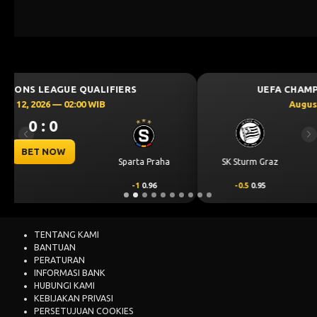
UEFA CHAMPIONS LEAGUE QUALIFIERS
August 12, 2026 — 01:30 WIB
0 : 0
Previous
Ne
BET NOW
SK Sturm Graz
Fenerbahce
-0.5
0.95
0.5
0.87
TENTANG KAMI
BANTUAN
PERATURAN
INFORMASI BANK
HUBUNGI KAMI
KEBIJAKAN PRIVASI
PERSETUJUAN COOKIES