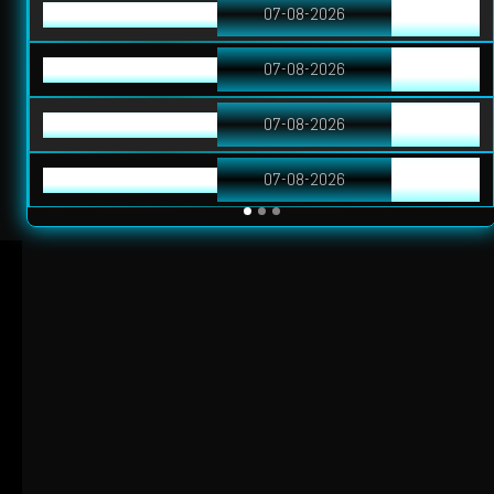
07-08-2026
TOTO WUHAN
5918
07-08-2026
HK SIANG
7907
07-08-2026
MALAYSIA
0158
07-08-2026
TAIWAN
9943