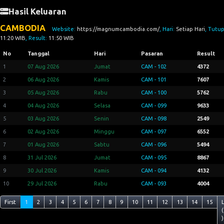
Hasil Keluaran
CAMBODIA
Website:
https://magnumcambodia.com/
, Hari:
Setiap Hari
, Tutup
11:20 WIB
, Result:
11:50 WIB
No
Tanggal
Hari
Pasaran
Result
1
07 Aug 2026
Jumat
CAM - 102
4372
2
06 Aug 2026
Kamis
CAM - 101
7607
3
05 Aug 2026
Rabu
CAM - 100
5762
4
04 Aug 2026
Selasa
CAM - 099
9633
5
03 Aug 2026
Senin
CAM - 098
2549
6
02 Aug 2026
Minggu
CAM - 097
6552
7
01 Aug 2026
Sabtu
CAM - 096
5494
8
31 Jul 2026
Jumat
CAM - 095
8867
9
30 Jul 2026
Kamis
CAM - 094
4132
10
29 Jul 2026
Rabu
CAM - 093
4004
First
1
2
3
4
5
6
7
8
9
10
11
12
13
14
15
(
)