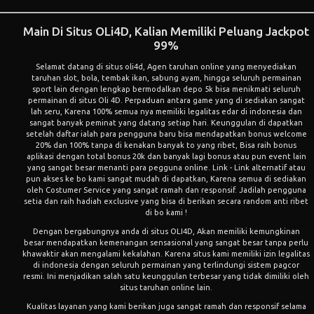
Main Di Situs OLi4D, Kalian Memiliki Peluang Jackpot
99%
Selamat datang di situs
oli4d
, Agen taruhan online yang menyediakan
taruhan slot, bola, tembak ikan, sabung ayam, hingga seluruh permainan
sport lain dengan lengkap bermodalkan depo 5k bisa menikmati seluruh
permainan di situs Oli 4D. Perpaduan antara game yang di sediakan sangat
lah seru, Karena 100% semua nya memiliki legalitas edar di indonesia dan
sangat banyak peminat yang datang setiap hari. Keunggulan di dapatkan
setelah daftar ialah para pengguna baru bisa mendapatkan bonus welcome
20% dan 100% tanpa di kenakan banyak to yang ribet, Bisa raih bonus
aplikasi dengan total bonus 20k dan banyak lagi bonus atau pun event lain
yang sangat besar menanti para pegguna online. Link - Link alternatif atau
pun akses ke bo kami sangat mudah di dapatkan, Karena semua di sediakan
oleh Costumer Service yang sangat ramah dan responsif. Jadilah pengguna
setia dan raih hadiah exclusive yang bisa di berikan secara random anti ribet
di bo kami !
Dengan bergabungnya anda di situs OLI4D, Akan memiliki kemungkinan
besar mendapatkan kemenangan sensasional yang sangat besar tanpa perlu
khawaktir akan mengalami kekalahan. Karena situs kami memiliki izin legalitas
di indonesia dengan seluruh permainan yang terlindungi sistem pagcor
resmi. Ini menjadikan salah satu keunggulan terbesar yang tidak dimiliki oleh
situs taruhan online lain.
Kualitas layanan yang kami berikan juga sangat ramah dan responsif selama