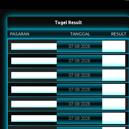
Togel Result
PASARAN
TANGGAL
RESULT
07-08-2026
TOTOMACAU 0000
8418
07-08-2026
TOTOMACAU 1300
6840
07-08-2026
TOTOMACAU 1600
8126
07-08-2026
TOTOMACAU 1900
3365
07-08-2026
TOTOMACAU 2300
3266
07-08-2026
TOTOMACAU 2200
8029