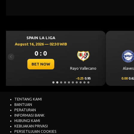
SPAIN LA LIGA
August 16, 2026 — 00:30 WIB
0 : 0
Previous
Ne
BET NOW
Alaves
Getafe
0.00
0.62
0.00
-0.72
TENTANG KAMI
BANTUAN
PERATURAN
INFORMASI BANK
HUBUNGI KAMI
KEBIJAKAN PRIVASI
PERSETUJUAN COOKIES