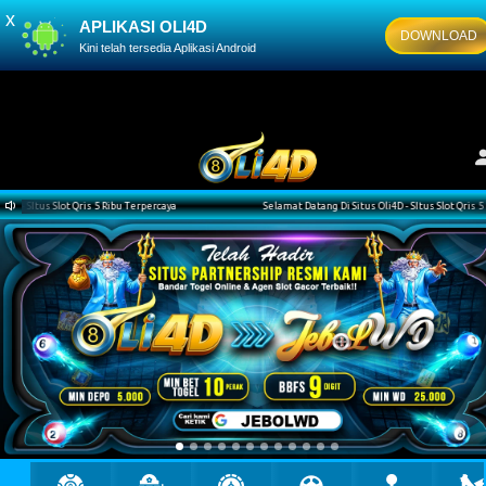
x
APLIKASI OLI4D
DOWNLOAD
Kini telah tersedia Aplikasi Android
Itus Slot Qris 5 Ribu Terpercaya
Selamat Datang Di Situs Oli4D - SItus Slot Qris 5 Ribu 