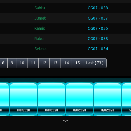
Sabtu
CG07 - 058
Jumat
CG07 - 057
Kamis
CG07 - 056
Rabu
CG07 - 055
Selasa
CG07 - 054
8
9
10
11
12
13
14
15
Last ( 73 )
 13
TASMANIA 16
LIBANON
YORDANIA
CHICAGO
SI
64
4991
9557
0058
6981
0
26
6/8/2026
6/8/2026
6/8/2026
6/8/2026
5
 1600
TOTOMACAU 1900
TOTOMACAU 2300
TOTOMACAU 2200
TOTO WUHAN
H
97
5843
1391
3064
3408
9