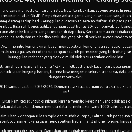
online yang menyediakan taruhan slot, bola, tembak ikan, sabung ayam, hingga
rmainan di situs Oli 4D. Perpaduan antara game yang di sediakan sangat lah 
yang datang setiap hari. Keunggulan di dapatkan setelah daftar ialah para
ribet, Bisa raih bonus aplikasi dengan total bonus 20k dan banyak lagi bonus
atau pun akses ke bo kami sangat mudah di dapatkan, Karena semua di sediaka
pengguna setia dan raih hadiah exclusive yang bisa di berikan secara random ant
, Akan memiliki kemungkinan besar mendapatkan kemenangan sensasional yang
liki izin legalitas di indonesia dengan seluruh permainan yang terlindungi si
keunggulan terbesar yang tidak dimiliki oleh situs taruhan online lain.
gat ramah dan responsif selama 1x24 jam full, Jadi untuk kalian para pelangg
k untuk kalian kunjungi hari ini, Karena bisa menjamin seluruh transaksi, data,
dengan tepat waktu.
 2010 sampai saat ini 2025/2026, Dengan rata - rata pemain yang aktif per-hari 
ini !
, Situs kami tepat untuk di nikmati karena memiliki kelebihan yang tidak ada di
akukan daftar akun dengan mengisi data formulir akun yang 100% valid dan tep
klaim 1 hari 2x dengan rules simple dan mudah di capai, Lalu seluruh penggun
- event tournament yang bisa mendapatkan hadiah hand phone, iphone, hingga 
uk bermain di situs kami, Dapatkan lagi hadiah menarik refferal dari downli
maka semakin besar bonus yang menantimu!