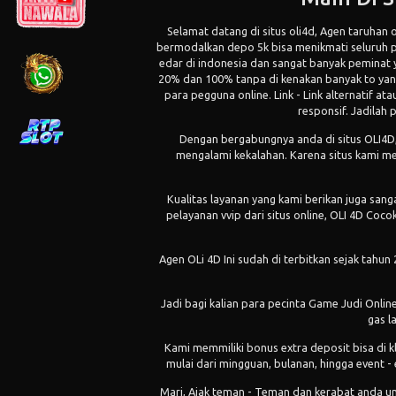
Selamat datang di situs
oli4d
, Agen taruhan 
bermodalkan depo 5k bisa menikmati seluruh pe
edar di indonesia dan sangat banyak peminat 
20% dan 100% tanpa di kenakan banyak to yang 
para pegguna online. Link - Link alternatif 
responsif. Jadilah 
Dengan bergabungnya anda di situs OLI4D
mengalami kekalahan. Karena situs kami memi
Kualitas layanan yang kami berikan juga san
pelayanan vvip dari situs online, OLI 4D Coco
Agen
OLi 4D
Ini sudah di terbitkan sejak tahun
Jadi bagi kalian para pecinta Game Judi Online
gas l
Kami memmiliki bonus extra deposit bisa di 
mulai dari mingguan, bulanan, hingga event 
Mari, Ajak teman - Teman dan kerabat anda unt