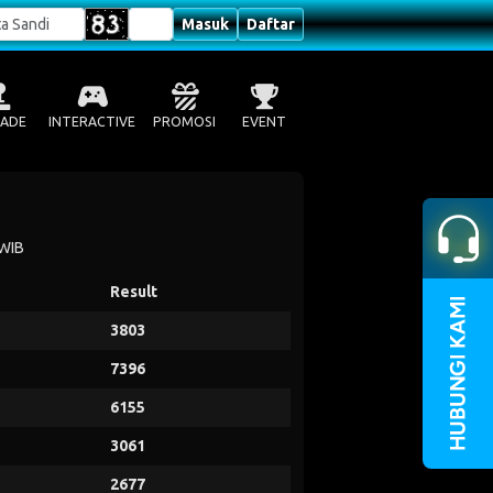
s 5 Ribu Terpercaya
Masuk
Daftar
ADE
INTERACTIVE
PROMOSI
EVENT
 WIB
Result
3803
7396
6155
3061
2677