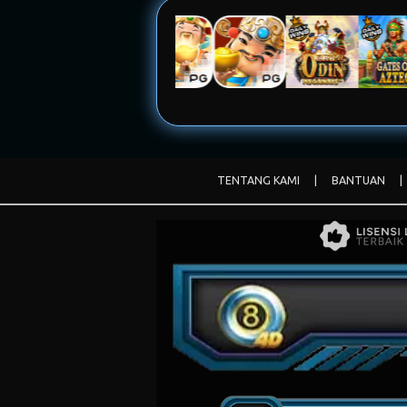
TENTANG KAMI
|
BANTUAN
|