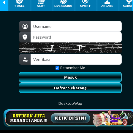
TOGEL
SLOT
LIVE CASINO
SPORT
ARCADE
SABU
Remember Me
Masuk
Daftar Sekarang
Desktop
Wap