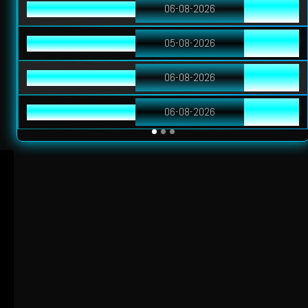
CHICAGO
06-08-2026
TO
6981
SINGAPORE
05-08-2026
HK
0715
SYDNEY
06-08-2026
MA
4816
HONGKONG
06-08-2026
TA
3634