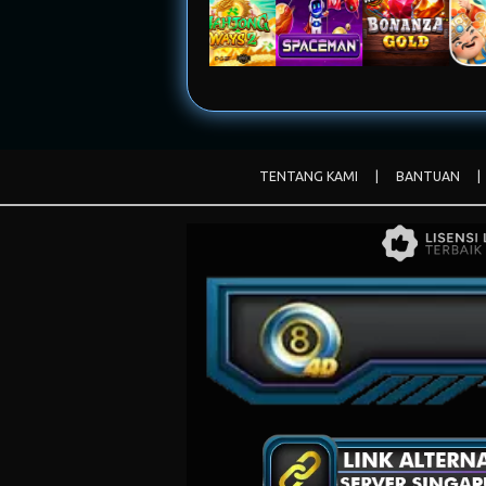
TENTANG KAMI
|
BANTUAN
|