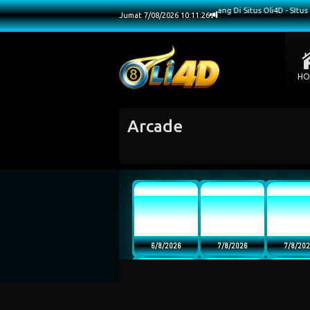
Selamat Datang Di Situs Oli4D - SItus Slot Q
Jumat 7/08/2026 10:11:28
HO
Arcade
KAMBOJA
TASMANIA 10
TASMANIA
2402
6840
81
6/8/2026
7/8/2026
7/8/20
TOTOMACAU 0000
TOTOMACAU 1300
TOTOMACAU
6529
6300
78