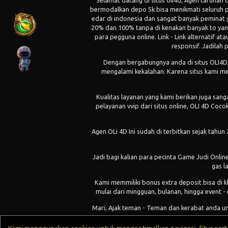
bermodalkan depo 5k bisa menikmati seluruh pe
edar di indonesia dan sangat banyak peminat 
20% dan 100% tanpa di kenakan banyak to yang 
para pegguna online. Link - Link alternatif 
responsif. Jadilah 
Dengan bergabungnya anda di situs OLI4D
mengalami kekalahan. Karena situs kami memi
Kualitas layanan yang kami berikan juga san
pelayanan vvip dari situs online, OLI 4D Coco
Agen
OLi 4D
Ini sudah di terbitkan sejak tahun
Jadi bagi kalian para pecinta Game Judi Online
gas l
Kami memmiliki bonus extra deposit bisa di 
mulai dari mingguan, bulanan, hingga event 
Mari, Ajak teman - Teman dan kerabat anda unt